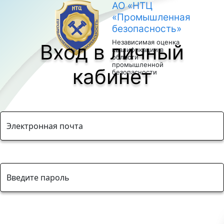
АО «НТЦ
«Промышленная
безопасность»
Независимая оценка
Вход в личный
квалификации в
области
промышленной
кабинет
безопасности
Электронная почта
Введите пароль